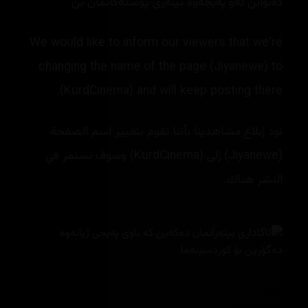
دەتوانن لەو پەیجەوە بینەری پۆستەکانمان بن
We would like to inform our viewers that we're
changing the name of the page (Jiyanewe) to
(KurdCinema) and will keep posting there.
نود إبلاغ مشاهدينا بأننا نقوم بتغيير اسم الصفحة
(Jiyanewe) إلى (KurdCinema) وسوف نستمر في
النشر هناك.