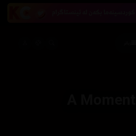
زیاتر
A Moment