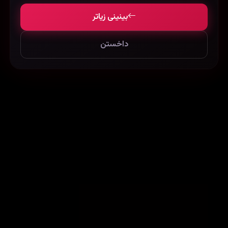
بینینی زیاتر
داخستن