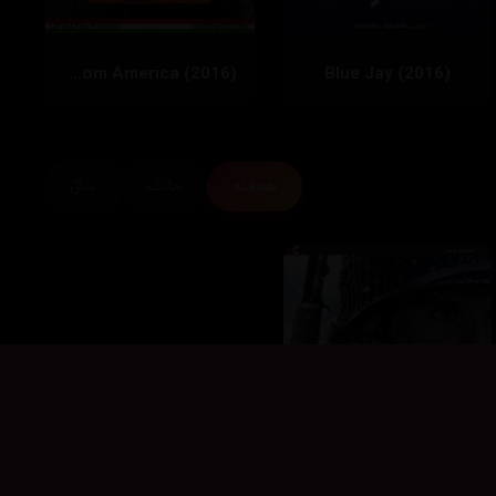
Morris from America (2016)
Blue Jay (2016)
هەفتە
مانگ
ساڵ