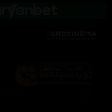
Server: