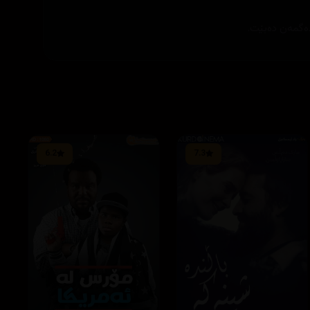
6.2
7.3