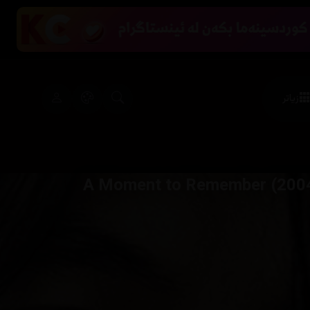
زیاتر
A Moment to Remember (200