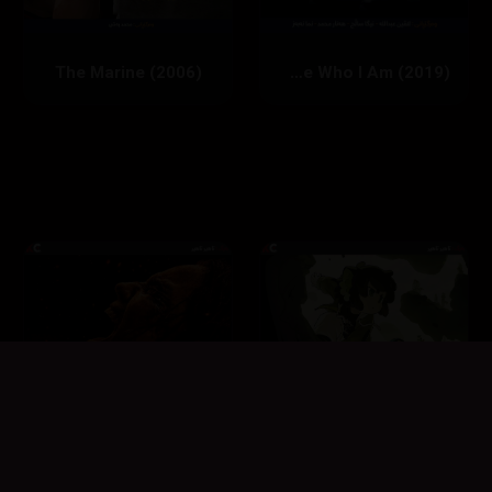
The Marine (2006)
Tell Me Who I Am (2019)