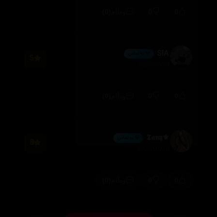
(0)
0
0
وەڵام
SIA
💎 ئەڵماس
5
2026/07/28
(0)
0
0
وەڵام
⚜️𝕿𝖆𝖓𝖞
💎 ئەڵماس
8
2026/07/18
(0)
0
0
وەڵام