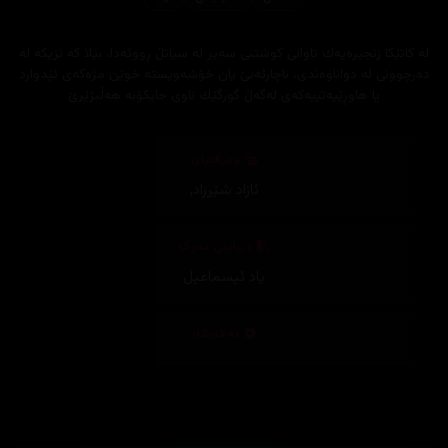
لە کاتێکا زنجیرەیەك تاوانی کوشتنی سەیر لە سیاتڵ ڕووئەدا، بێلا کە نزیکە لە
دەرچوونی لە دواناوەندی، ناچارئەبێ یان خۆشەویستە خوێن مژەکەی ئێدوارد
یا هاوڕێیەتییەکەی لەگەڵ گورگێك ناوی جایکۆبە هەڵبژێرێ
وەرگێڕان
ئازاد شێرزاد
,
دیزاینی بەرگ
یاد ئیسماعیل
تەکنیکار