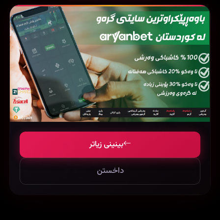
فیلمی هاوشێوە
بینینی زیاتر
داخستن
Teen Titans: Trouble in Tokyo (2006)
Tere Naam (2003)