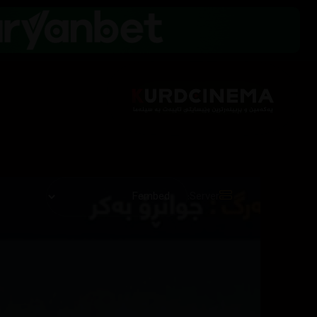
Server: