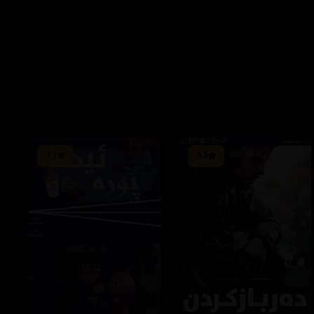
7.1
6.5