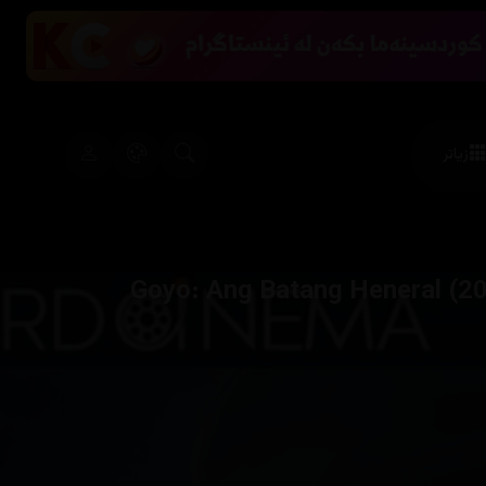
زیاتر
Goyo: Ang Batang Heneral (2