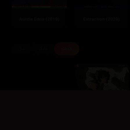
Auntie Edna (2018)
Extraction (2020)
هەفتە
مانگ
ساڵ