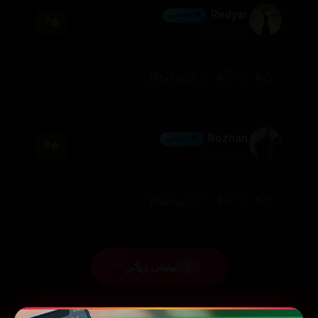
Redyar
💎 ئەڵماس
7
2026/02/27
(0)
0
0
وەڵام
Rozhan
💎 ئەڵماس
8
2026/01/28
(0)
0
0
وەڵام
بینینی زیاتر
1