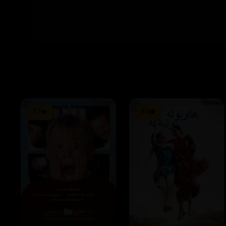
7.5
8.5