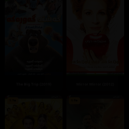
The Big Trip (2019)
Mirror Mirror (2012)
5.9
6.8