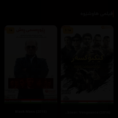
فیلمی هاوشێوە
7
5.1
Black Mass (2015)
Kickboxer: Vengeance (2016)