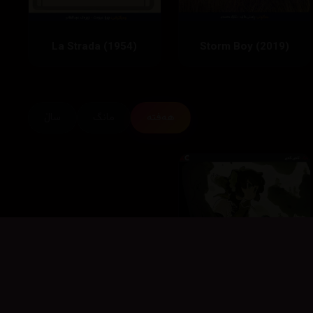
La Strada (1954)
Storm Boy (2019)
هەفتە
مانگ
ساڵ