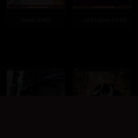
Bambi (1942)
Only God Forgives (2013)