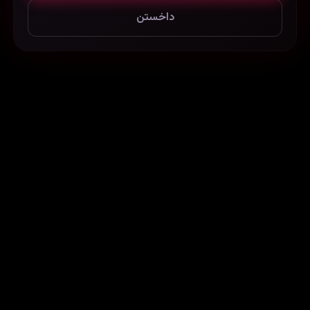
داخستن