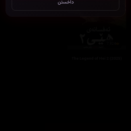
داخستن
7,924
The Legend of Hei 2 (2025)