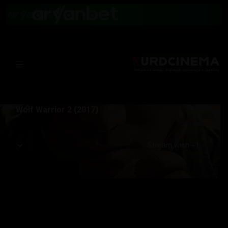
Wolf Warrior 2 (2017)
Server: