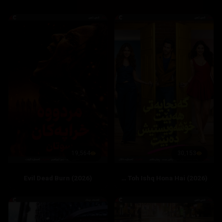
19,564
30,153
Evil Dead Burn (2026)
Hai Jawani Toh Ishq Hona Hai (2026)