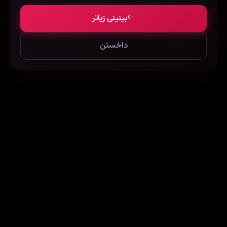
بینینی زیاتر
داخستن