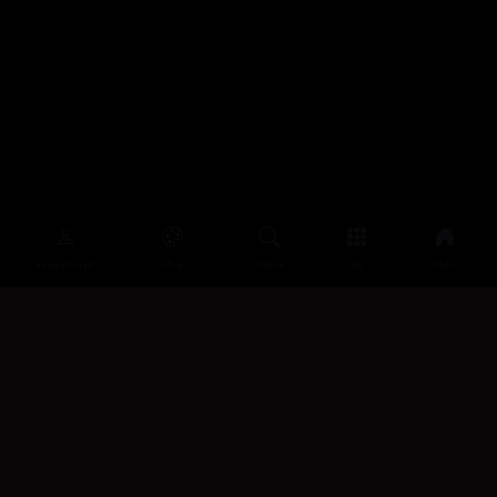
سەرەتا
زیاتر
سەرەتا
ڕەنگ
چوونەژوورەوە