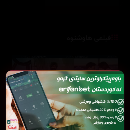
فیلمی هاوشێوە