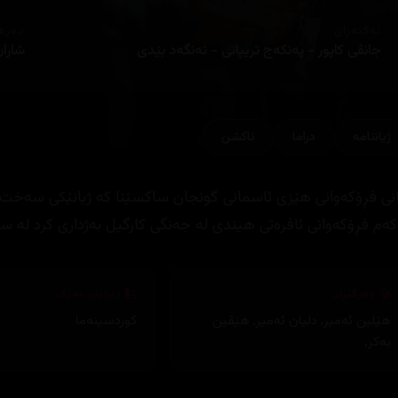
ئەکتەران
دەره
جانڤی کاپور - پەنکەج تریپاتی - ئەنگەد بێدی
شاران
ژیاننامه‌
دراما
ئاكشن
انی فڕۆکەوانی هێزی ئاسمانی گونجان ساکسێنا کە ژیانێکی سەخت و
کەم فڕۆکەوانی ئافرەتی هیندی لە جەنگی کارگیل بەژداری کرد لە ساڵی ٩
وەرگێڕان
دیزاینی بەرگ
هێلین ئەمیر
,
دلیان ئەمیر
,
هێڤین
کوردسینەما
بەکر
,