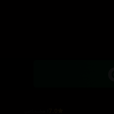
7.0
3 هەڵسەنگاندن