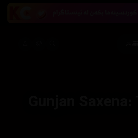
زیاتر
Gunjan Saxena: T