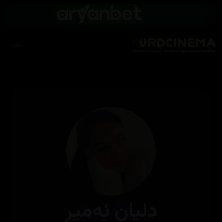
دلیان ئەمیر