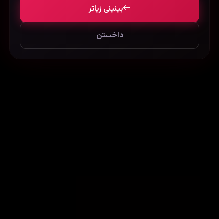
بینینی زیاتر
داخستن