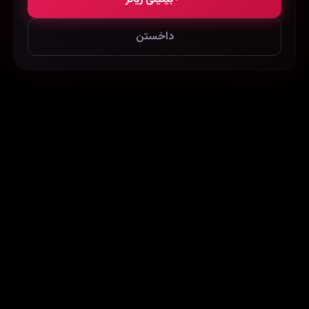
داخستن