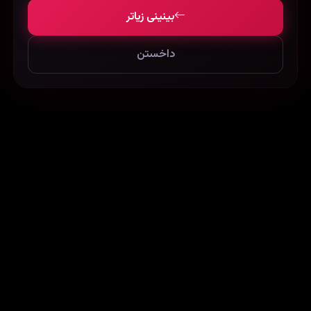
بینینی زیاتر
داخستن