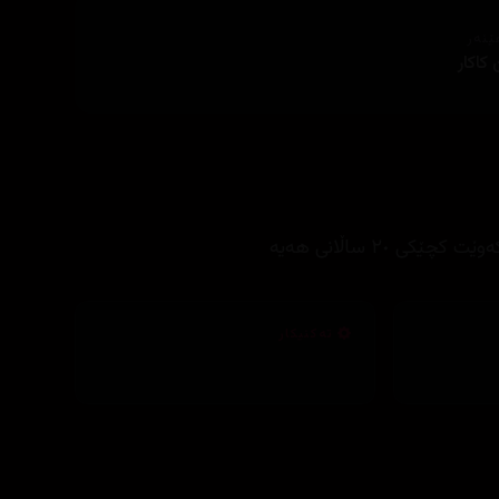
ێنەر
 کاکار
تەکنیکار