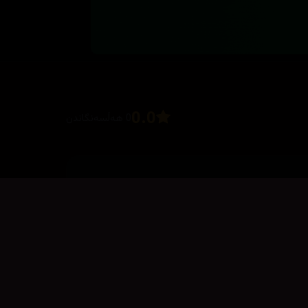
0.0
0 هەڵسەنگاندن