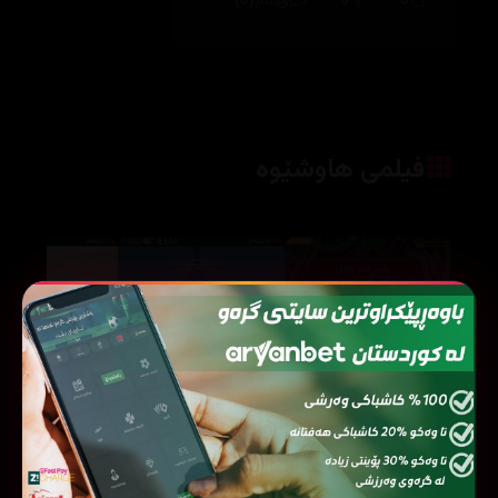
فیلمی هاوشێوە