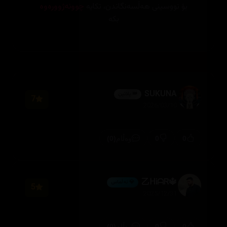
بۆ نووسینی هەڵسەنگاندن، تکایە
چوونەژوورەوە
بکە
SUKUNA
👑 پلاتین
7
2026/03/10
(0)
0
0
وەڵام
🔱乙ᕼᎥᗩᏒ
💎 ئەڵماس
5
2025/12/31
(0)
0
0
وەڵام