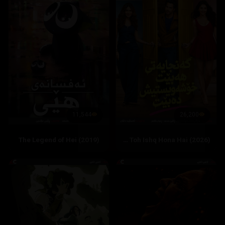
11,544
26,200
The Legend of Hei (2019)
Hai Jawani Toh Ishq Hona Hai (2026)