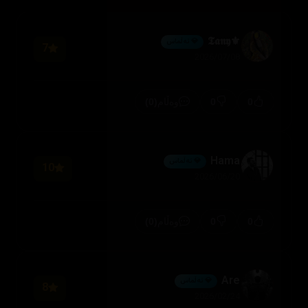
⚜️𝕿𝖆𝖓𝖞
💎 ئەڵماس
7
2026/07/08
(0)
0
0
وەڵام
Hama
💎 ئەڵماس
10
2026/06/20
(0)
0
0
وەڵام
Are
💎 ئەڵماس
8
2026/02/24