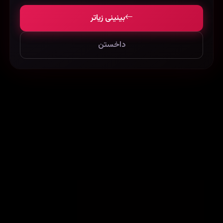
بینینی زیاتر
داخستن