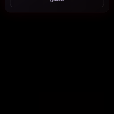
داخستن