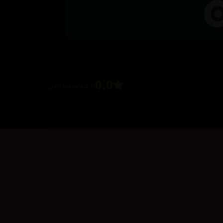
0.0
0 هەڵسەنگاندن