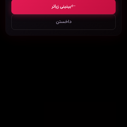
بینینی زیاتر
داخستن