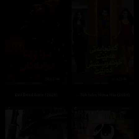
20,633
30,623
Evil Dead Burn (2026)
Hai Jawani Toh Ishq Hona Hai (2026)