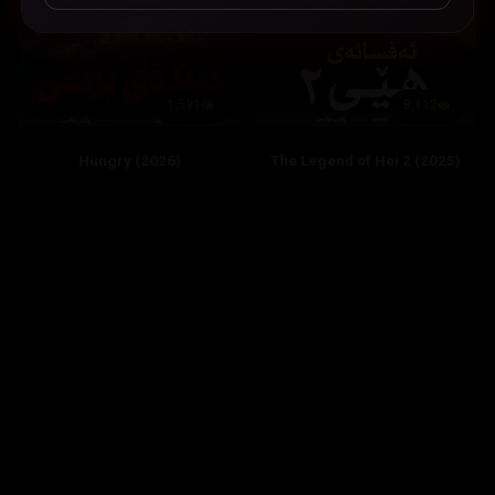
8,112
1,591
The Legend of Hei 2 (2025)
Hungry (2026)