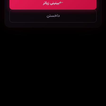
بینینی زیاتر
داخستن