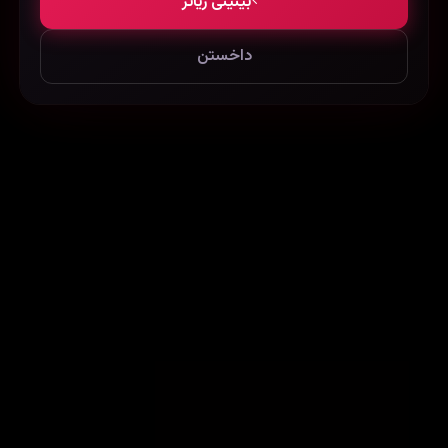
بینینی زیاتر
داخستن