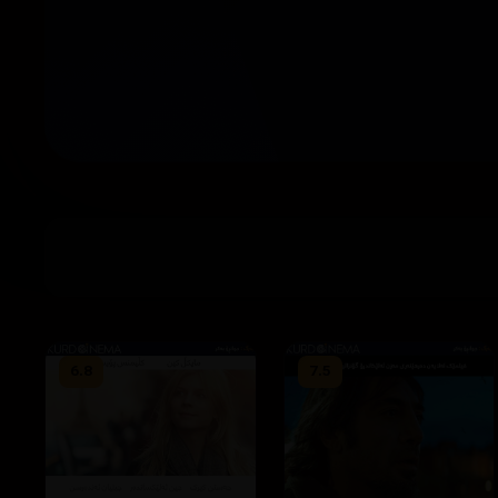
6.8
7.5