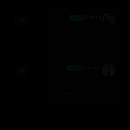
Hama
💎 ئەڵماس
1
2026/08/05
(0)
0
0
وەڵام
Redyar
💎 ئەڵماس
3
2026/03/06
(0)
0
0
وەڵام