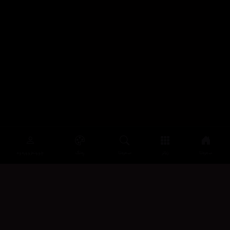
سەرەتا
زیاتر
سەرەتا
ڕەنگ
چوونەژوورەوە