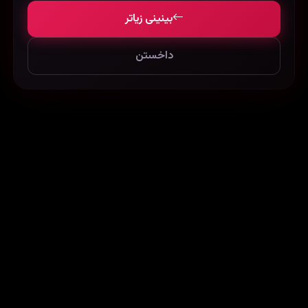
بینینی زیاتر
داخستن