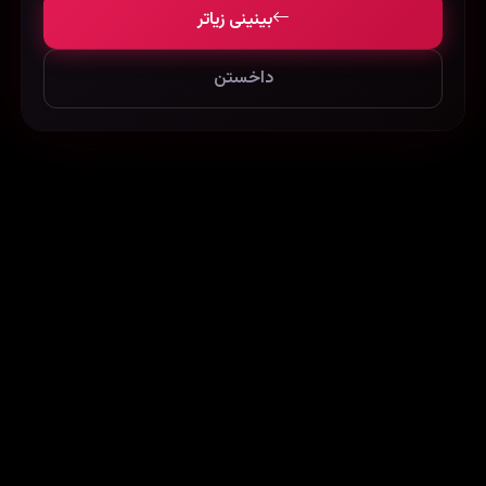
بینینی زیاتر
داخستن