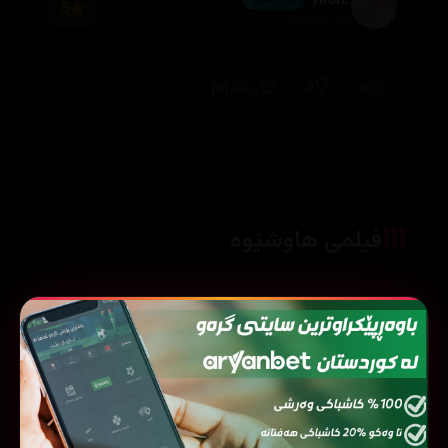
yildız
5
2026/02/18
(0)
0
0
وەڵام
فیلمی هاوشێوە