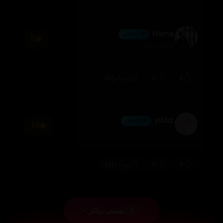
Hama
💎 ئەڵماس
5
2026/08/04
(0)
0
0
وەڵام
yildız
💎 ئەڵماس
10
2026/02/13
(0)
0
0
وەڵام
بینینی زیاتر
1