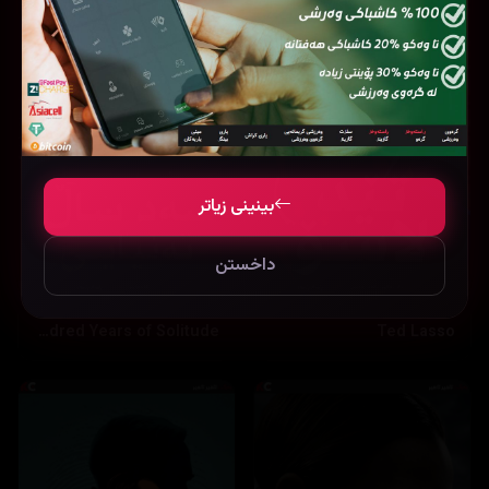
بینینی زیاتر
داخستن
One Hundred Years of Solitude
Ted Lasso