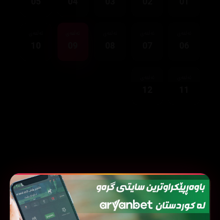
05
04
03
02
01
ئەڵقەی
ئەڵقەی
ئەڵقەی
ئەڵقەی
ئەڵقەی
10
09
08
07
06
ئەڵقەی
ئەڵقەی
12
11
نوێترین زنجیرەکان