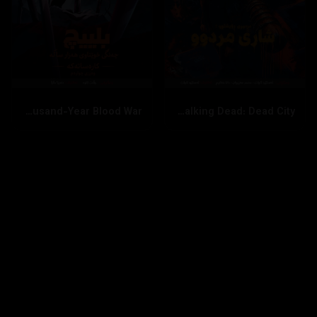
Bleach: Thousand-Year Blood War
The Walking Dead: Dead City