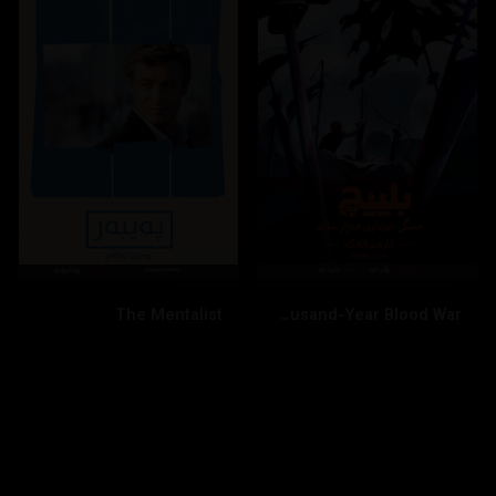
The Mentalist
Bleach: Thousand-Year Blood War