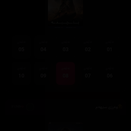
ئەڵقەی
ئەڵقەی
ئەڵقەی
ئەڵقەی
ئەڵقەی
05
04
03
02
01
ئەڵقەی
ئەڵقەی
ئەڵقەی
ئەڵقەی
ئەڵقەی
10
09
08
07
06
وەرزی سێهەم
31,969