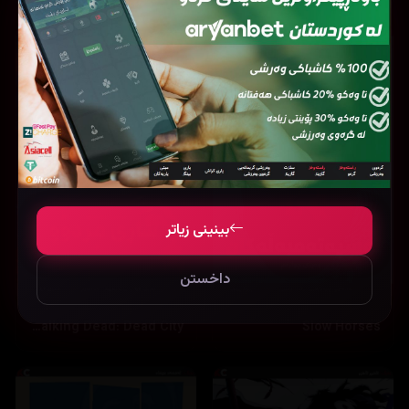
بینینی زیاتر
داخستن
The Walking Dead: Dead City
Slow Horses