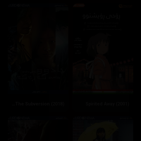
The Witch: Part 1 - The Subversion (2018)
Spirited Away (2001)