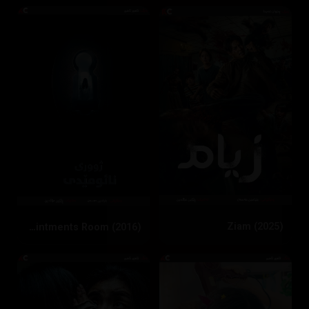
Ziam (2025)
The Disappointments Room (2016)