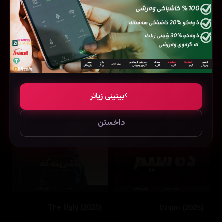
The Great Flood (2025)
My Daughter Is a Zombie (2025)
بینینی زیاتر
داخستن
The Ugly (2025)