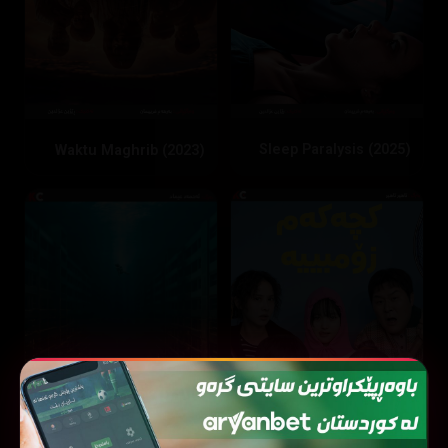
Sleep Paralysis (2025)
Waktu Maghrib (2023)