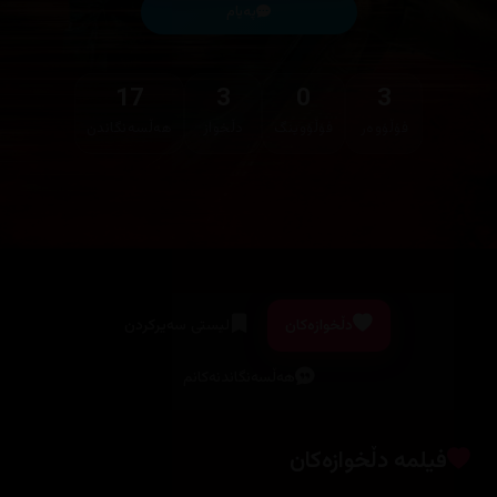
پەیام
17
3
0
3
فۆڵۆوەر
فۆڵۆوینگ
دڵخواز
هەڵسەنگاندن
دڵخوازەکان
لیستی سەیرکردن
هەڵسەنگاندنەکانم
فیلمە دڵخوازەکان