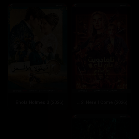
Enola Holmes 3 (2026)
Ready or Not 2: Here I Come (2026)