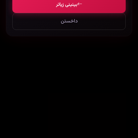
بینینی زیاتر
داخستن