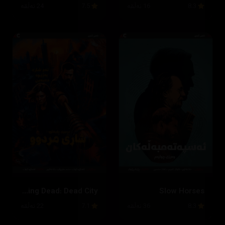
8.3
16 ئەڵقە
7.5
24 ئەڵقە
The Walking Dead: Dead City
Slow Horses
8.3
36 ئەڵقە
7.1
22 ئەڵقە