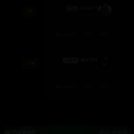
Anas17
🌟 نوێ
7
2026/06/09
(0)
0
0
وەڵام
WA7SH
👑 پلاتین
10
2026/01/20
(0)
0
0
وەڵام