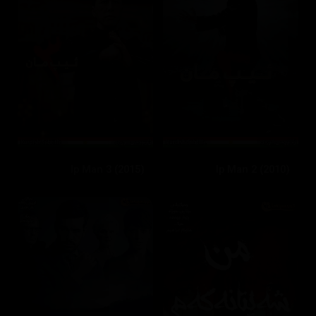
Ip Man 3 (2015)
Ip Man 2 (2010)