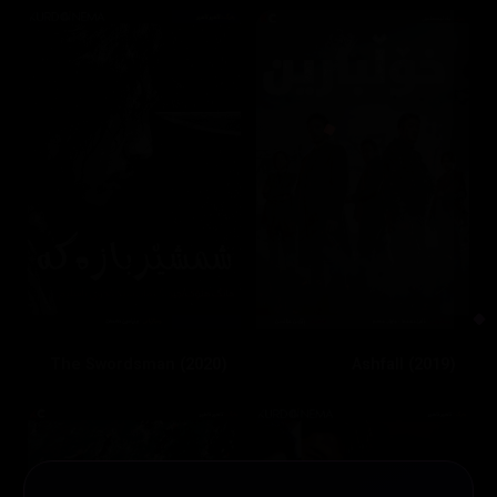
The Swordsman (2020)