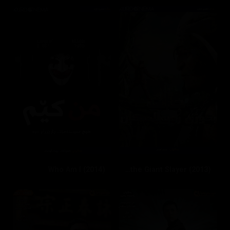
Who Am I (2014)
Jack the Giant Slayer (2013)