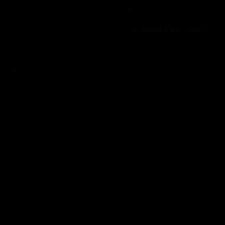
‏The Shadow's Edge (2025)