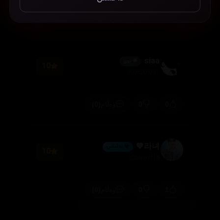
(0)
0
0
وەڵام
siaa
🌟 نوێ
10
2026/07/31
(0)
0
0
وەڵام
라녀🖤
💎 ئەڵماس
10
2026/07/16
(0)
0
1
وەڵام