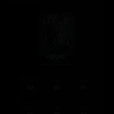
ئەڵقەی
ئەڵقەی
ئەڵقەی
03
02
01
ئەڵقەی
ئەڵقەی
ئەڵقەی