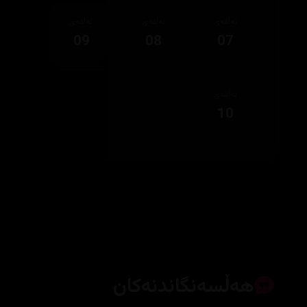
ئەڵقەی
ئەڵقەی
ئەڵقەی
09
08
07
ئەڵقەی
10
هەڵسەنگاندنەکان