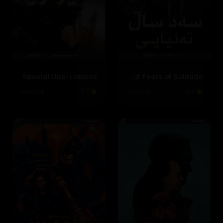
Special Ops: Lioness
One Hundred Years of Solitude
8.3
16 ئەڵقە
7.5
24 ئەڵقە