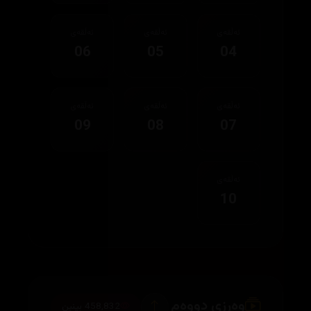
ئەڵقەی
ئەڵقەی
ئەڵقەی
06
05
04
ئەڵقەی
ئەڵقەی
ئەڵقەی
09
08
07
ئەڵقەی
10
وەرزی دووەم
458,832 بینین