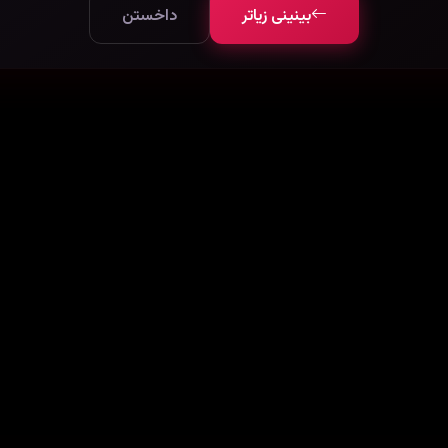
بینینی زیاتر
داخستن