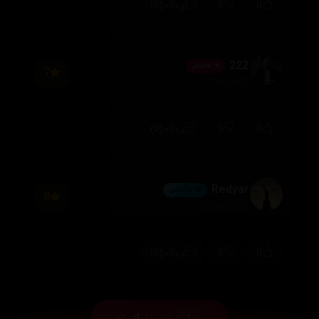
(0)
0
0
وەڵام
222
⭐ ئەندام
7
2026/08/02
(0)
0
0
وەڵام
Redyar
💎 ئەڵماس
8
2026/07/25
(0)
0
0
وەڵام
بینینی زیاتر
1