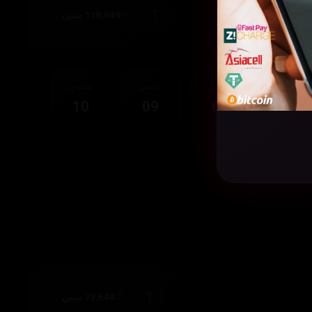
118,949 بینین
ئەڵقەی
ئەڵقەی
ئەڵقەی
ئەڵقەی
10
09
08
07
73,644 بینین