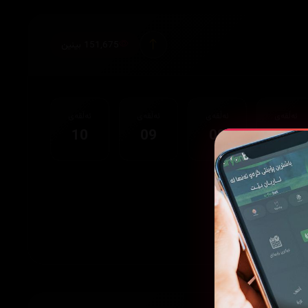
151,675 بینین
ئەڵقەی
ئەڵقەی
ئەڵقەی
ئەڵقەی
10
09
08
07