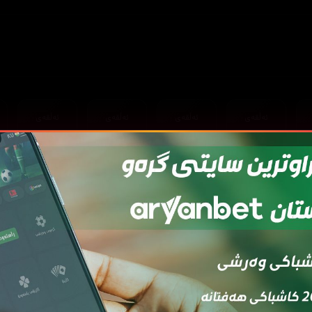
ئەڵقەی
ئەڵقەی
ئەڵقەی
ئەڵقەی
06
05
04
03