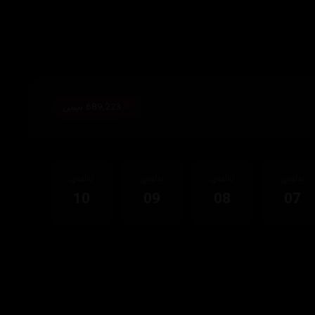
689,223 بینین
ئەڵقەی
ئەڵقەی
ئەڵقەی
ئەڵقەی
10
09
08
07