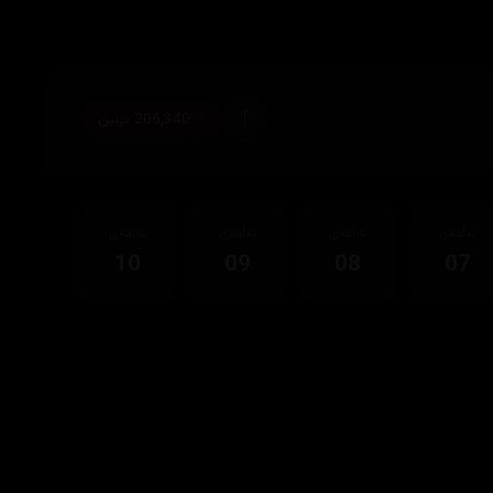
206,340 بینین
ئەڵقەی
ئەڵقەی
ئەڵقەی
ئەڵقەی
10
09
08
07