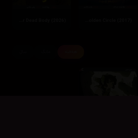
Over Your Dead Body (2026)
Kingsman: The Golden Circle (2017)
هەفتە
مانگ
ساڵ