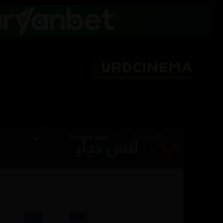
Server: