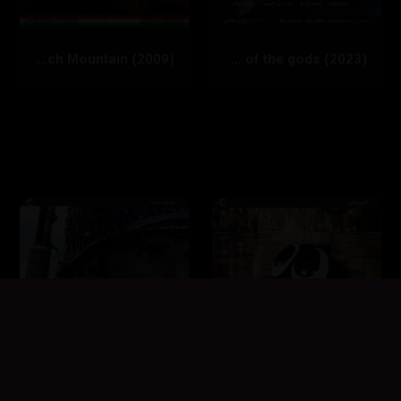
‏Shazam! Fury of the gods (2023)
Race to Witch Mountain (2009)