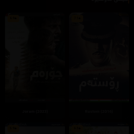
6.9
7.1
Joram (2023)
Rustom (2016)
5.9
6.3