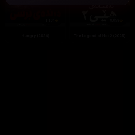
8,058
1,101
The Legend of Hei 2 (2025)
Hungry (2026)