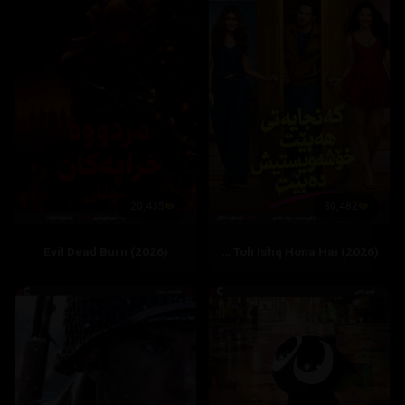
20,435
30,482
Evil Dead Burn (2026)
Hai Jawani Toh Ishq Hona Hai (2026)