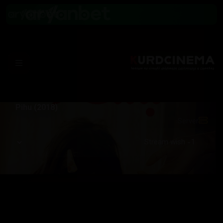
Pihu (2018)
Server: