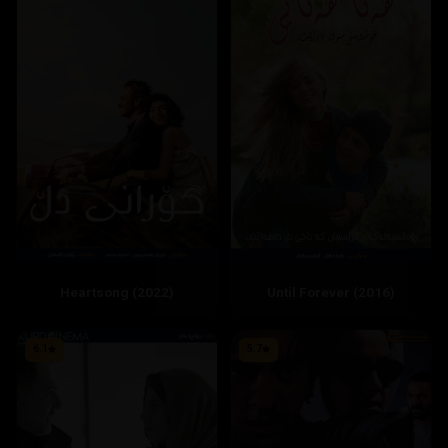
Heartsong (2022)
Until Forever (2016)
6.1
5.7